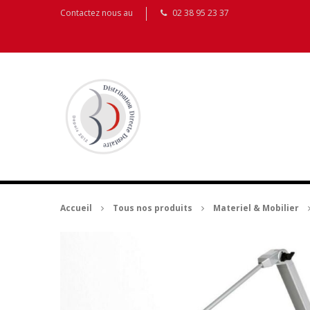
Contactez nous au
02 38 95 23 37
Accueil
Tous nos produits
Materiel & Mobilier