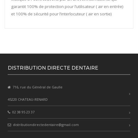
garantit 100% de protection pour l’utilisateur ( air en entrée)
et 100% de sécurité pour l’interlocuteur ( air en sortie)
DISTRIBUTION DIRECTE DENTAIRE
716, rue du Général de Gaulle
45220 CHATEAU-RENARD
02 38 95 23 37
distributiondirectedentaire@gmail.com