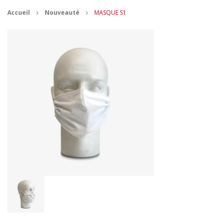
Accueil
Nouveauté
MASQUE S1
CONTACT
MES ACHATS
Mon Panier
Mon compte