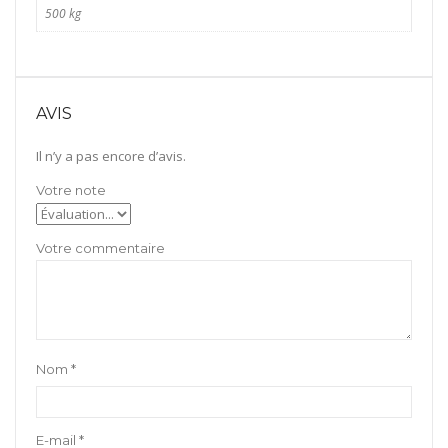
500 kg
AVIS
Il n’y a pas encore d’avis.
Nom
*
E-mail
*