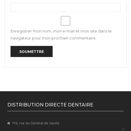
Enregistrer mon nom, mon e-mail et mon site dans le
navigateur pour mon prochain commentaire.
DISTRIBUTION DIRECTE DENTAIRE
716, rue du Général de Gaulle