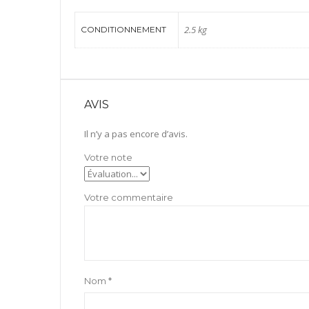
2.5 kg
CONDITIONNEMENT
AVIS
Il n’y a pas encore d’avis.
Nom
*