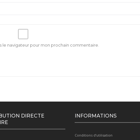
s le navigateur pour mon prochain commentaire.
BUTION DIRECTE
INFORMATIONS
IRE
Conditions d’utilisation