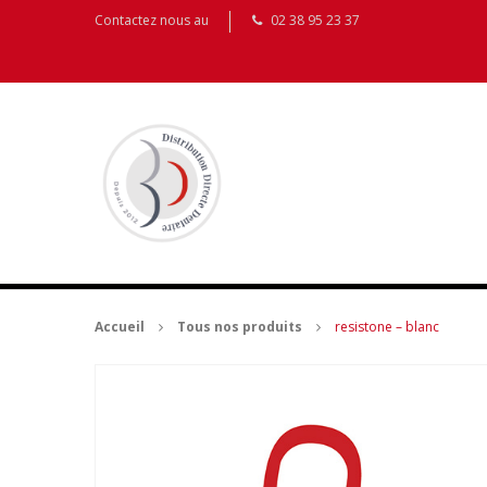
Contactez nous au
02 38 95 23 37
Accueil
Tous nos produits
resistone – blanc