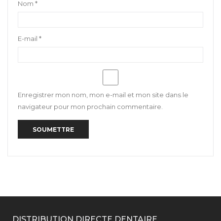
Nom
*
E-mail
*
Enregistrer mon nom, mon e-mail et mon site dans le
navigateur pour mon prochain commentaire.
DISTRIBUTION DIRECTE DENTAIRE