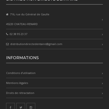
716, rue du Général de Gaulle
45220 CHATEAU-RENARD
02 38 95 23 37
distributiondirectedentaire@gmail.com
INFORMATIONS
Conditions d’utilisation
Mentions légales
Droits de rétractation