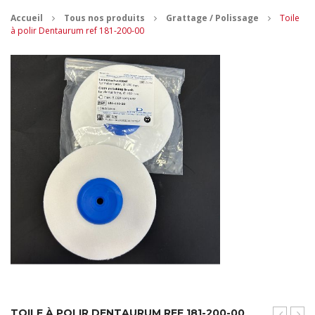
Accueil
Tous nos produits
Grattage / Polissage
Toile
CONTACT
à polir Dentaurum ref 181-200-00
MES ACHATS
Mon Panier
Mon compte
TOILE À POLIR DENTAURUM REF 181-200-00