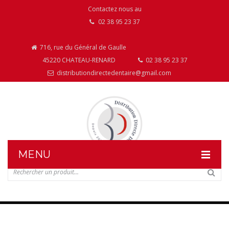
Contactez nous au
02 38 95 23 37
716, rue du Général de Gaulle
45220 CHATEAU-RENARD
02 38 95 23 37
distributiondirectedentaire@gmail.com
MENU
DISTRIBUTION DIRECTE DENTAIRE
NOS PRODUITS
NOS INSTALLATIONS DE MOBILIER