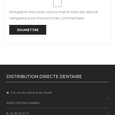
Enregistrer mon nom, mon e-mail et mon site dans le
navigateur pour mon prochain commentaire.
DISTRIBUTION DIRECTE DENTAIRE
716, rue du Général de Gaulle
45220 CHATEAU-RENARD
02 38 95 23 37