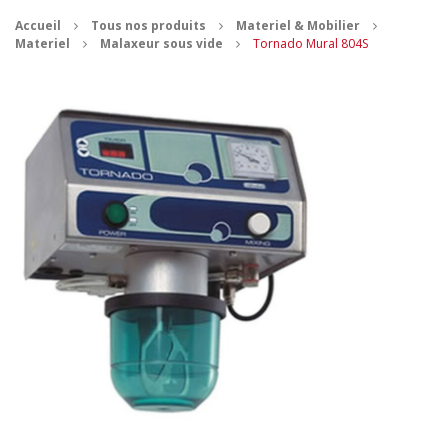
Accueil
Tous nos produits
Materiel & Mobilier
CONTACT
Materiel
Malaxeur sous vide
Tornado Mural 804S
MES ACHATS
Mon Panier
Mon compte