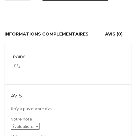
de
Twister
evolution
INFORMATIONS COMPLÉMENTAIRES
AVIS (0)
230V
POIDS
3 kg
AVIS
Il n’y a pas encore d’avis.