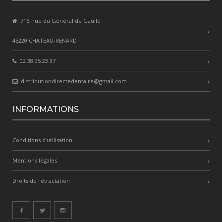
716, rue du Général de Gaulle
45220 CHATEAU-RENARD
02 38 95 23 37
distributiondirectedentaire@gmail.com
INFORMATIONS
Conditions d’utilisation
Mentions légales
Droits de rétractation