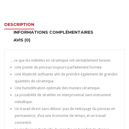
Pinceau
CERAMICUS
DESCRIPTION
INFORMATIONS COMPLÉMENTAIRES
-
AVIS (0)
Taille
08
… ce que les esthètes en céramique ont véritablement besoin:
Une pointe de pinceau toujours parfaitement formée.
Une élasticité suffisante afin de prendre également de grandes
quantités de céramique.
Une humidification optimale des masses céramique.
La possibilité de stratifier en interproximal sans instrument
métallique.
Un travail direct sans détour: pas de nettoyage du pinceau en
permanence, d’où une économie de temps, et un travail
concentré.