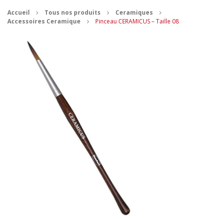
Accueil
Tous nos produits
Ceramiques
CONTACT
Accessoires Ceramique
Pinceau CERAMICUS – Taille 08
MES ACHATS
Mon Panier
Mon compte